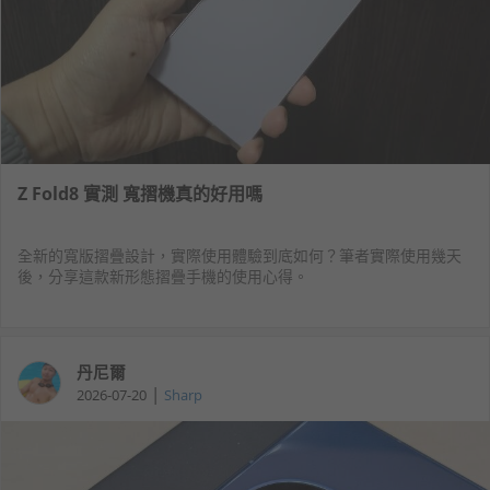
Z Fold8 實測 寬摺機真的好用嗎
全新的寬版摺疊設計，實際使用體驗到底如何？筆者實際使用幾天
後，分享這款新形態摺疊手機的使用心得。
丹尼爾
|
2026-07-20
Sharp