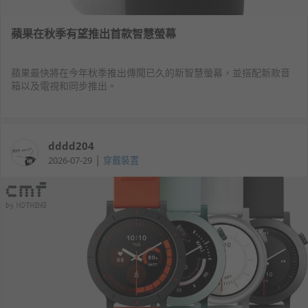
蘋果在秋季有望推出首款智慧螢幕
蘋果最快將在今年秋季推出傳聞已久的新智慧螢幕，並搭配新款音
箱以及電視和同步推出。
dddd204
|
2026-07-29
穿戴裝置