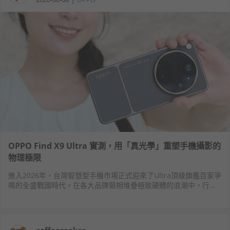
OPPO Find X9 Ultra 實測，用「真光學」重塑手機攝影的
物理極限
進入2026年，台灣智慧型手機市場正式迎來了Ultra頂級旗艦百家爭
鳴的全盛戰國時代，在各大品牌競相堆疊極致硬體的浪潮中，行動
攝影再度成為兵家必爭之地，而OPPO攜手哈蘇推出的
FindX9Ultra，無疑是這場旗艦大戰中最受矚目的焦點之一。
coffeeseeker