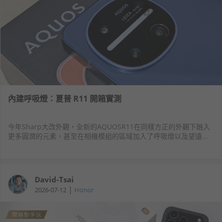
內建呼吸燈：夏普 R11 開箱實測
今年Sharp大改外觀，全新的AQUOSR11在同樣方正的外觀下融入
更多圓潤的元素，甚至在相機模組的區域加入了呼吸燈以及望遠鏡
頭的配置，不僅獨特配色上同樣是濃濃的日系味，從處理器到相機
的硬體提升也稱得上是更進化了。
David-Tsai
|
2026-07-12
Honor