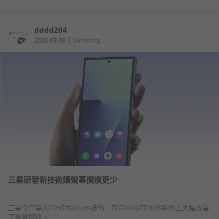
dddd204
|
2026-08-06
Samsung
三星研發新技術讓螢幕摺痕更少
三星今年導入FlexTitanium技術，在GalaxyZFold8系列上大幅改善
了螢幕摺痕。