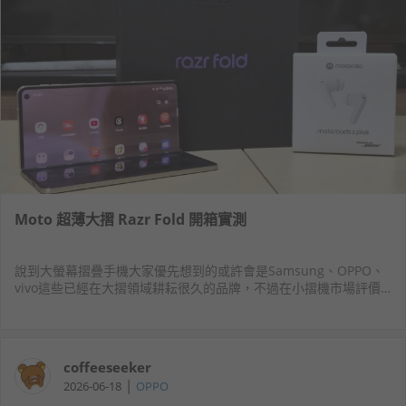
Moto 超薄大摺 Razr Fold 開箱實測
說到大螢幕摺疊手機大家優先想到的或許會是Samsung、OPPO、
vivo這些已經在大摺領域耕耘很久的品牌，不過在小摺機市場評價
與市場接受度都很高的Motorola近日也開拓市場，在台灣推出自家
首款大摺疊螢幕手機RazrFold，正式向其他大摺機型發出戰帖。
coffeeseeker
|
2026-06-18
OPPO