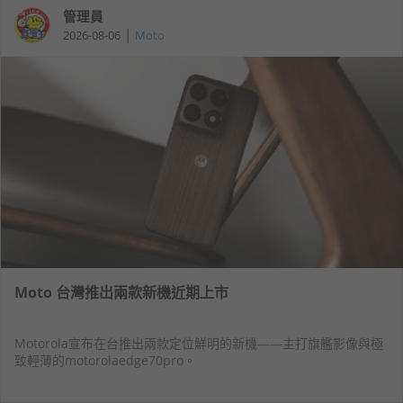
管理員
|
2026-08-06
Moto
Moto 台灣推出兩款新機近期上市
Motorola宣布在台推出兩款定位鮮明的新機——主打旗艦影像與極
致輕薄的motorolaedge70pro。