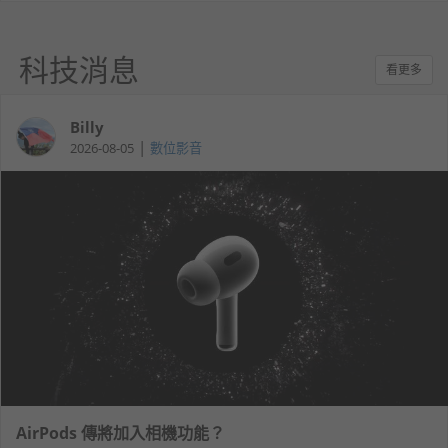
科技消息
看更多
Billy
|
2026-08-05
數位影音
AirPods 傳將加入相機功能？