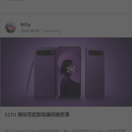
Billy
|
2026-08-05
Samsung
S27U 傳採用這製程讓相機更薄
從GalaxyS26Ultra的部分鏡頭，進一步延伸至S27Ultra三組後置鏡