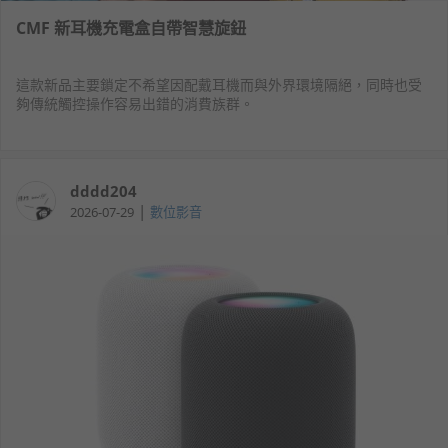
CMF 新耳機充電盒自帶智慧旋鈕
這款新品主要鎖定不希望因配戴耳機而與外界環境隔絕，同時也受
夠傳統觸控操作容易出錯的消費族群。
dddd204
|
2026-07-29
數位影音