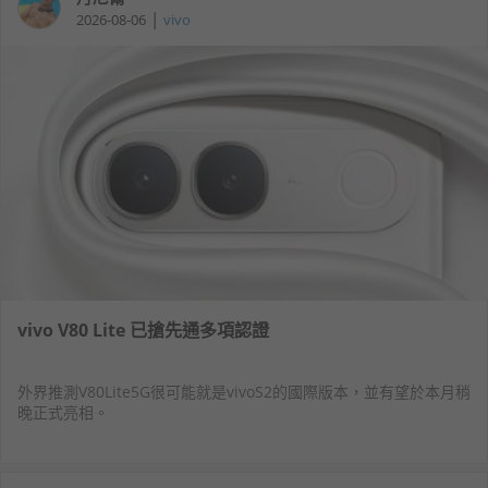
|
2026-08-06
vivo
vivo V80 Lite 已搶先通多項認證
外界推測V80Lite5G很可能就是vivoS2的國際版本，並有望於本月稍
晚正式亮相。