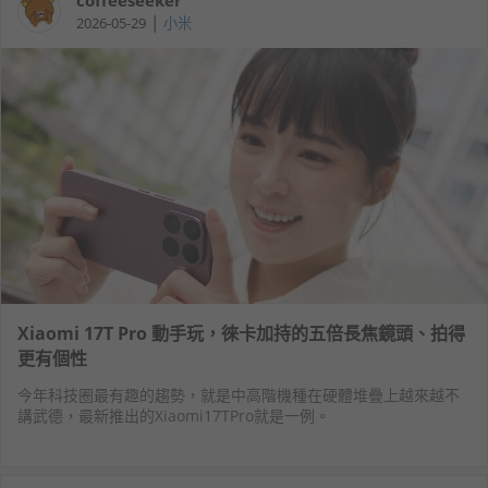
|
2026-05-29
小米
Xiaomi 17T Pro 動手玩，徠卡加持的五倍長焦鏡頭、拍得
更有個性
今年科技圈最有趣的趨勢，就是中高階機種在硬體堆疊上越來越不
講武德，最新推出的Xiaomi17TPro就是一例。