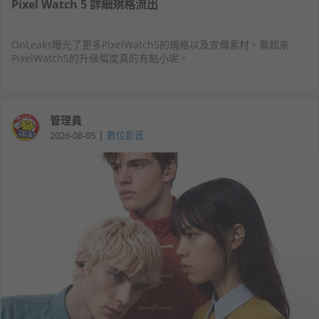
Pixel Watch 5 詳細規格流出
OnLeaks曝光了更多PixelWatch5的規格以及宣傳素材，看起來
PixelWatch5的升級幅度真的有點小呢。
管理員
|
2026-08-05
數位影音