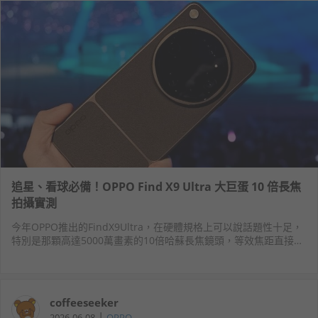
追星、看球必備！OPPO Find X9 Ultra 大巨蛋 10 倍長焦
拍攝實測
今年OPPO推出的FindX9Ultra，在硬體規格上可以說話題性十足，
特別是那顆高達5000萬畫素的10倍哈蘇長焦鏡頭，等效焦距直接拉
到驚人的230mm，光圈也有f/3.5的單眼級水準。
coffeeseeker
|
2026-06-08
OPPO