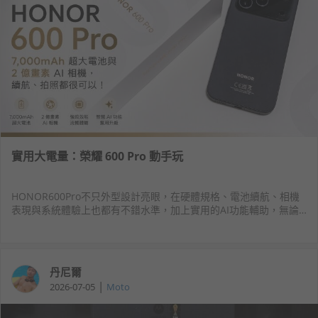
實用大電量：榮耀 600 Pro 動手玩
HONOR600Pro不只外型設計亮眼，在硬體規格、電池續航、相機
表現與系統體驗上也都有不錯水準，加上實用的AI功能輔助，無論
是日常滑手機、拍照錄影、玩遊戲，或是想體驗AI帶來的便利性，
都能滿足多數使用需求。
丹尼爾
|
2026-07-05
Moto