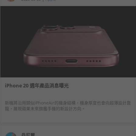
iPhone 20 週年產品消息曝光
新機將沿用類似iPhoneAir的機身結構，機身厚度也會向超薄設計靠
攏，展現蘋果未來旗艦手機的新設計方向。
丹尼爾